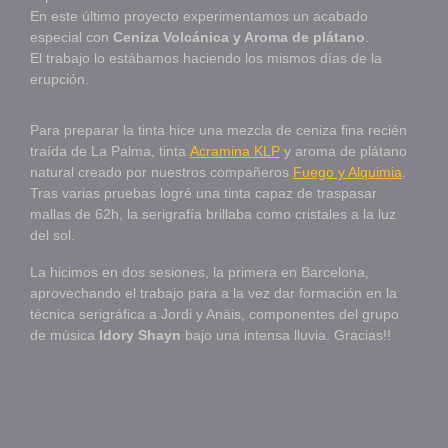
En este último proyecto experimentamos un acabado
especial con
Ceniza Volcánica y Aroma de plátano
.
El trabajo lo estábamos haciendo los mismos días de la
erupción.
Para preparar la tinta hice una mezcla de ceniza fina recién
traída de La Palma, tinta
Acramina KLP
y aroma de plátano
natural creado por nuestros compañeros
Fuego y Alquimia
.
Tras varias pruebas logré una tinta capaz de traspasar
mallas de 62h, la serigrafía brillaba como cristales a la luz
del sol.
La hicimos en dos sesiones, la primera en Barcelona,
aprovechando el trabajo para a la vez dar formación en la
técnica serigráfica a Jordi y Anäis, componentes del grupo
de música
Idory Shayn
bajo una intensa lluvia. Gracias!!