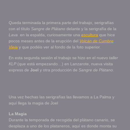
Queda terminada la primera parte del trabajo, serigrafías
con el título
Sangre de Plátano
delante y la serigrafía de la
Lava
en la espalda, curiosamente una
escultura
que hice
pocos meses antes de la erupción del
Volcán de Cumbre
Vieja
y que podéis ver al fondo de la foto superior.
En esta segunda sesión el trabajo se hizo en el nuevo
taller
KLP
(que está empezando…) en Lanzarote, nueva visita
express de
Joel
y otra producción de
Sangre de Plátano
.
Una vez hechas las serigrafías las llevamos a La Palma y
aquí llega la magia de Joel
La Magia
Durante la temporada de recogida del plátano canario, se
desplaza a uno de los plataneros, aquí es donde monta su