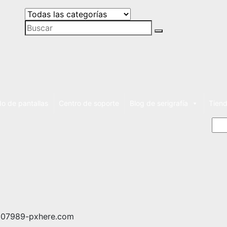
ntes
o de pantallas
Centro de soporte
Blog de serigrafía
Tiend
Bus