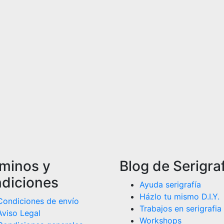
minos y
Blog de Serigra
diciones
Ayuda serigrafía
Házlo tu mismo D.I.Y.
Condiciones de envío
Trabajos en serigrafia
Aviso Legal
Workshops