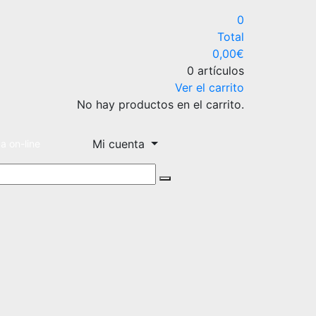
0
Total
0,00
€
0 artículos
Ver el carrito
No hay productos en el carrito.
Mi cuenta
a on-line
car:
Buscar