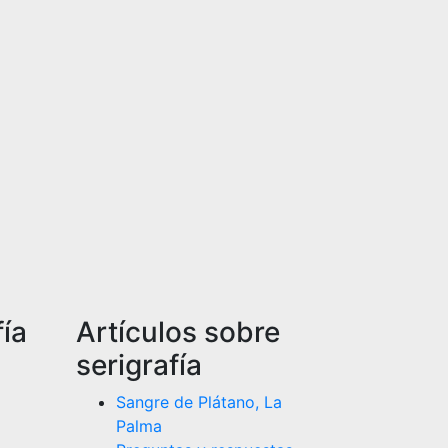
fía
Artículos sobre
serigrafía
Sangre de Plátano, La
Palma